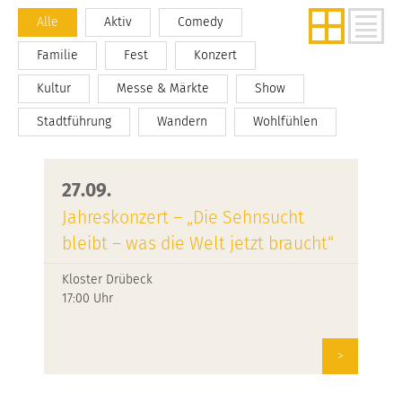
Alle
Aktiv
Comedy
Familie
Fest
Konzert
Kultur
Messe & Märkte
Show
Stadtführung
Wandern
Wohlfühlen
27.09.
Jahreskonzert – „Die Sehnsucht
bleibt – was die Welt jetzt braucht“
Kloster Drübeck
17:00 Uhr
>