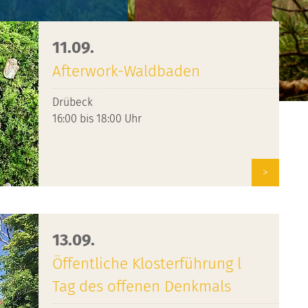
11.09.
Afterwork-Waldbaden
Accommodations
Service
Drübeck
16:00 bis 18:00 Uhr
>
13.09.
Öffentliche Klosterführung l
Tag des offenen Denkmals