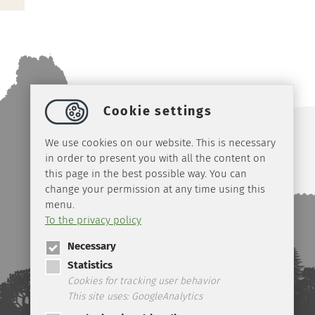
Cookie settings
We use cookies on our website. This is necessary
in order to present you with all the content on
this page in the best possible way. You can
change your permission at any time using this
menu.
To the privacy policy
Necessary
Statistics
Cookies for tracking user behavior
This site uses: GoogleAnalytics