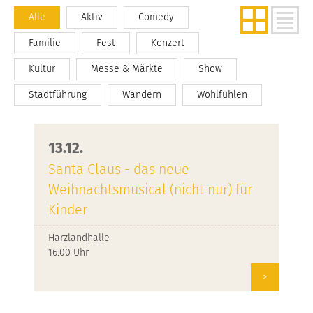
Alle
Aktiv
Comedy
Familie
Fest
Konzert
Kultur
Messe & Märkte
Show
Stadtführung
Wandern
Wohlfühlen
13.12.
Santa Claus - das neue
Weihnachtsmusical (nicht nur) für
Kinder
Harzlandhalle
16:00 Uhr
>