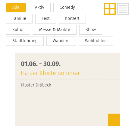
Alle
Aktiv
Comedy
Familie
Fest
Konzert
Kultur
Messe & Märkte
Show
Stadtführung
Wandern
Wohlfühlen
01.06. - 30.09.
Harzer Klostersommer
Kloster Drübeck
>