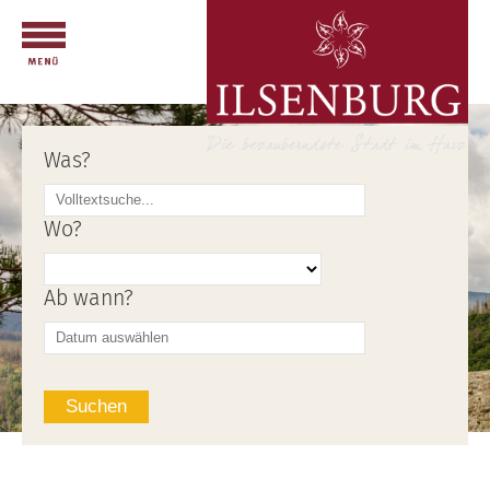
Was?
Wo?
Ab wann?
Suchen