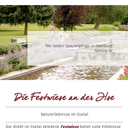
"Wir lieben Spaziergänge in Ilsenburg",
Familie W.
Die Festwiese an der Ilse
Naturerlebnisse im Ilsetal
Die direkt im Ilsetal gelegene
Festwiese
bietet viele Erlebnisse