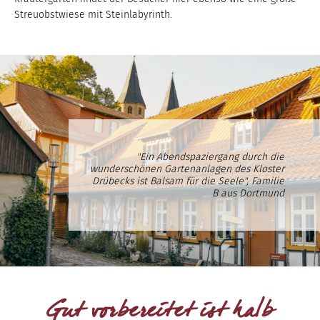
Streuobstwiese mit Steinlabyrinth.
"Ein Abendspaziergang durch die
wunderschönen Gartenanlagen des Kloster
Drübecks ist Balsam für die Seele", Familie
B aus Dortmund
Gut vorbereitet ist halb