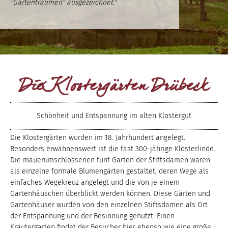
"Gartenträumen" ausgezeichnet."
Die Klostergärten Drübeck
Schönheit und Entspannung im alten Klostergut
Die Klostergärten wurden im 18. Jahrhundert angelegt.
Besonders erwähnenswert ist die fast 300-jährige Klosterlinde.
Die mauerumschlossenen fünf Gärten der Stiftsdamen waren
als einzelne formale Blumengärten gestaltet, deren Wege als
einfaches Wegekreuz angelegt und die von je einem
Gartenhäuschen überblickt werden können. Diese Gärten und
Gartenhäuser wurden von den einzelnen Stiftsdamen als Ort
der Entspannung und der Besinnung genutzt. Einen
Kräutergarten findet der Besucher hier ebenso wie eine große