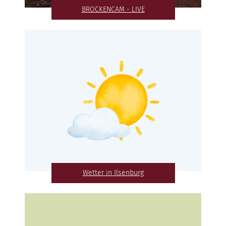
BROCKENCAM - LIVE
Wetter in Ilsenburg