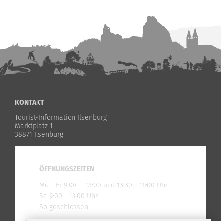
KONTAKT
Tourist-Information Ilsenburg
Marktplatz 1
38871 Ilsenburg
ÖFFNUNGSZEITEN
Mo - Fr 9:00 - 13:00 und 13:30 - 16:00 Uhr
Sa 9:00 - 13:00 Uhr
So geschlossen