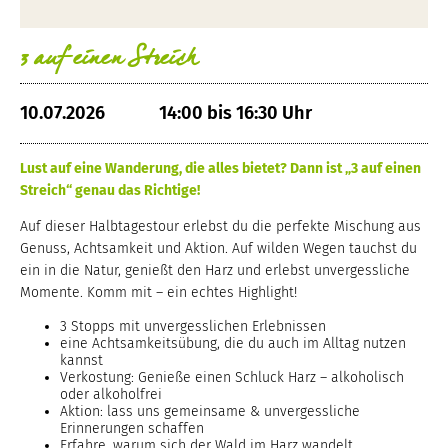
3 auf einen Streich
10.07.2026
14:00 bis 16:30 Uhr
Lust auf eine Wanderung, die alles bietet? Dann ist „3 auf einen
Streich“ genau das Richtige!
Auf dieser Halbtagestour erlebst du die perfekte Mischung aus
Genuss, Achtsamkeit und Aktion. Auf wilden Wegen tauchst du
ein in die Natur, genießt den Harz und erlebst unvergessliche
Momente. Komm mit – ein echtes Highlight!
3 Stopps mit unvergesslichen Erlebnissen
eine Achtsamkeitsübung, die du auch im Alltag nutzen
kannst
Verkostung: Genieße einen Schluck Harz – alkoholisch
oder alkoholfrei
Aktion: lass uns gemeinsame & unvergessliche
Erinnerungen schaffen
Erfahre, warum sich der Wald im Harz wandelt