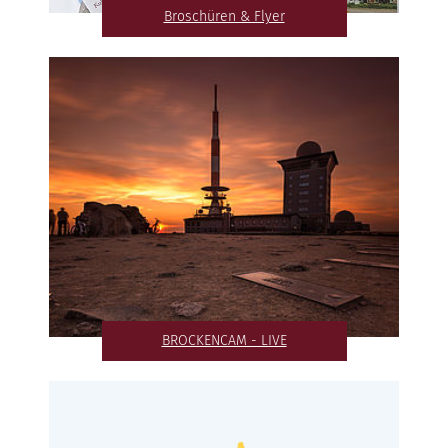
Broschüren & Flyer
BROCKENCAM - LIVE