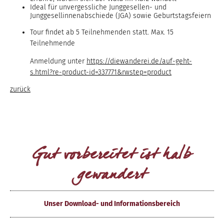
Ideal für unvergessliche Junggesellen- und
Junggesellinnenabschiede (JGA) sowie Geburtstagsfeiern
Tour findet ab 5 Teilnehmenden statt. Max. 15
Teilnehmende
Anmeldung unter
https://diewanderei.de/auf-geht-
s.html?re-product-id=337771&rwstep=product
zurück
Gut vorbereitet ist halb
gewandert
Unser Download- und Informationsbereich