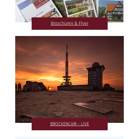
Broschüren & Flyer
BROCKENCAM - LIVE