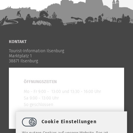
KONTAKT
Tourist-Information Ilsenburg
Marktplatz 1
38871 Ilsenburg
ÖFFNUNGSZEITEN
Mo - Fr 9:00 - 13:00 und 13:30 - 16:00 Uhr
Sa 9:00 - 13:00 Uhr
So geschlossen
Cookie Einstellungen