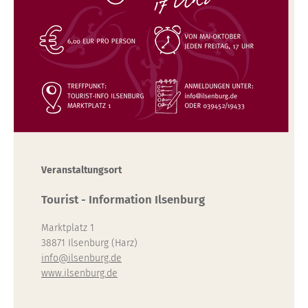
Veranstaltungsort
Tourist - Information Ilsenburg
Marktplatz 1
38871 Ilsenburg (Harz)
info
@
ilsenburg.de
www.ilsenburg.de