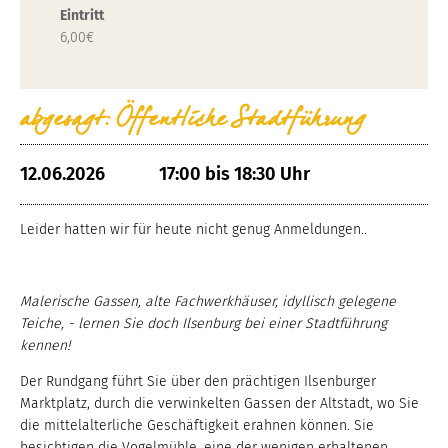
Eintritt
6,00€
abgesagt: Öffentliche Stadtführung
12.06.2026
17:00 bis 18:30 Uhr
Leider hatten wir für heute nicht genug Anmeldungen..
Malerische Gassen, alte Fachwerkhäuser, idyllisch gelegene
Teiche, - lernen Sie doch Ilsenburg bei einer Stadtführung
kennen!
Der Rundgang führt Sie über den prächtigen Ilsenburger
Marktplatz, durch die verwinkelten Gassen der Altstadt, wo Sie
die mittelalterliche Geschäftigkeit erahnen können. Sie
besichtigen die Vogelmühle, eine der wenigen erhaltenen