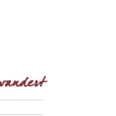
ewandert