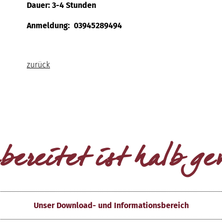
Dauer: 3-4 Stunden
Anmeldung: 03945289494
zurück
bereitet ist halb g
Unser Download- und Informationsbereich