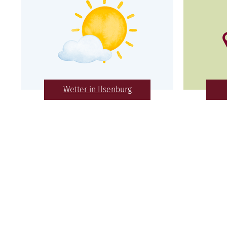
Wetter in Ilsenburg