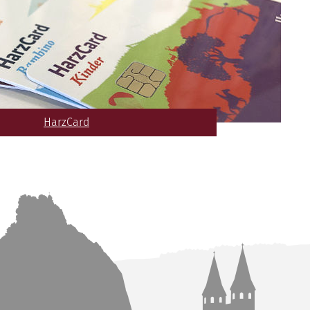
HarzCard