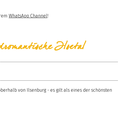
erem
WhatsApp Channel
!
dromantische Ilsetal
berhalb von Ilsenburg - es gilt als eines der schönsten