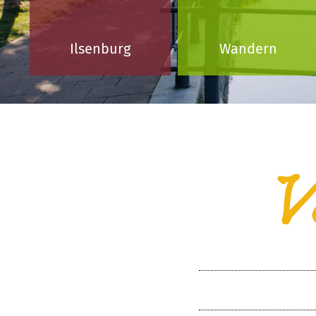
Ilsenburg
Wandern
V