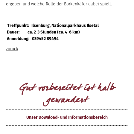
ergeben und welche Rolle der Borkenkäfer dabei spielt.
Treffpunkt: Ilsenburg, Nationalparkhaus Ilsetal
Dauer: ca. 2-3 Stunden (ca. 4-6 km)
Anmeldung: 039452 89494
zurück
Gut vorbereitet ist halb
gewandert
Unser Download- und Informationsbereich