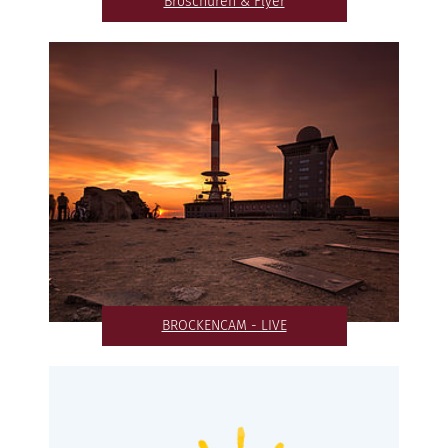
Broschüren & Flyer
BROCKENCAM - LIVE