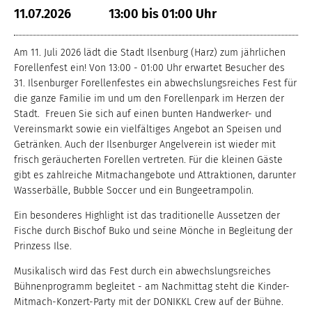
11.07.2026
13:00 bis 01:00 Uhr
Am 11. Juli 2026 lädt die Stadt Ilsenburg (Harz) zum jährlichen
Forellenfest ein! Von 13:00 - 01:00 Uhr erwartet Besucher des
31. Ilsenburger Forellenfestes ein abwechslungsreiches Fest für
die ganze Familie im und um den Forellenpark im Herzen der
Stadt. Freuen Sie sich auf einen bunten Handwerker- und
Vereinsmarkt sowie ein vielfältiges Angebot an Speisen und
Getränken. Auch der Ilsenburger Angelverein ist wieder mit
frisch geräucherten Forellen vertreten. Für die kleinen Gäste
gibt es zahlreiche Mitmachangebote und Attraktionen, darunter
Wasserbälle, Bubble Soccer und ein Bungeetrampolin.
Ein besonderes Highlight ist das traditionelle Aussetzen der
Fische durch Bischof Buko und seine Mönche in Begleitung der
Prinzess Ilse.
Musikalisch wird das Fest durch ein abwechslungsreiches
Bühnenprogramm begleitet - am Nachmittag steht die Kinder-
Mitmach-Konzert-Party mit der DONIKKL Crew auf der Bühne.