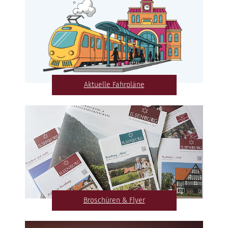
Aktuelle Fahrpläne
Broschüren & Flyer