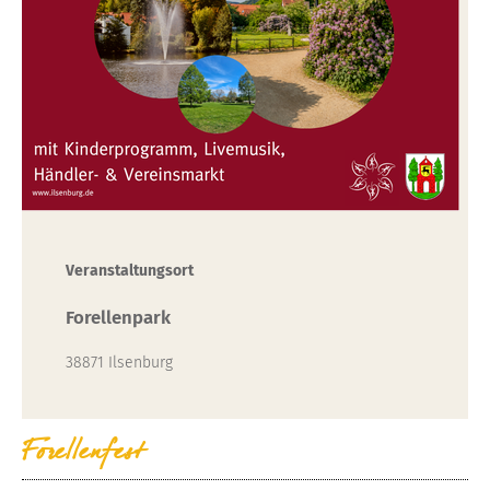
Veranstaltungsort
Forellenpark
38871 Ilsenburg
Forellenfest