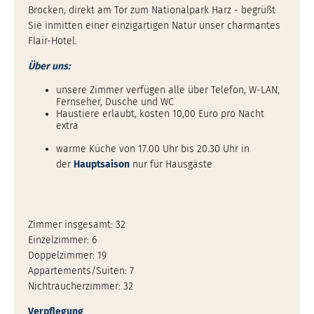
Brocken, direkt am Tor zum Nationalpark Harz - begrüßt
Sie inmitten einer einzigartigen Natur unser charmantes
Flair-Hotel.
Über uns:
unsere Zimmer verfügen alle über Telefon, W-LAN,
Fernseher, Dusche und WC
Haustiere erlaubt, kosten 10,00 Euro pro Nacht
extra
warme Küche von 17.00 Uhr bis 20.30 Uhr in
der
Hauptsaison
nur für Hausgäste
Zimmer insgesamt: 32
Einzelzimmer: 6
Doppelzimmer: 19
Appartements/Suiten: 7
Nichtraucherzimmer: 32
Verpflegung