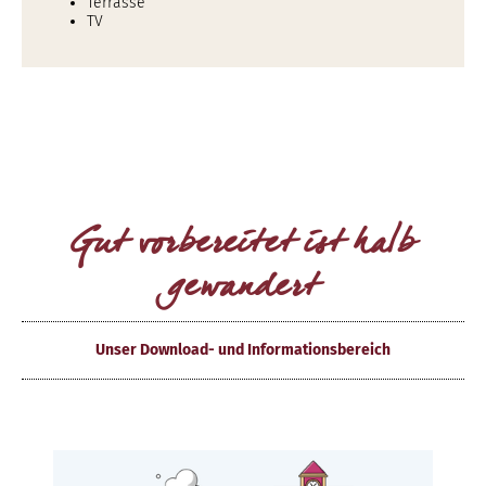
Terrasse
TV
Gut vorbereitet ist halb
gewandert
Unser Download- und Informationsbereich