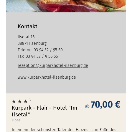
Kontakt
Ilsetal 16
38871 Ilsenburg
Telefon: 03 94 52 / 95 60
Fax: 03 94 52 / 9 56 66
rezeption@kurparkhotel-ilsenburg.de
www.kurparkhotel-ilsenburg.de
S
70,00 €
ab
Kurpark - Flair - Hotel "Im
Ilsetal"
Hotel
In einem der schönsten Täler des Harzes - am Fuße des