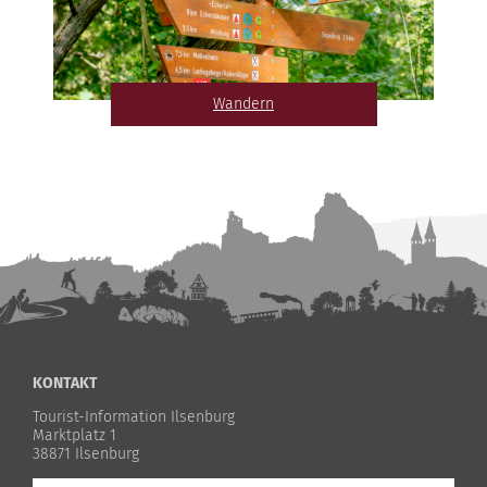
Wandern
KONTAKT
Tourist-Information Ilsenburg
Marktplatz 1
38871 Ilsenburg