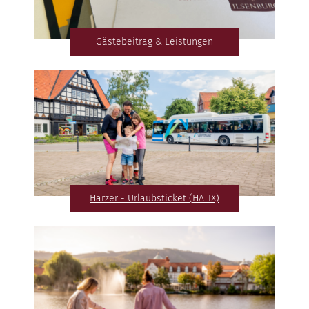
Gästebeitrag & Leistungen
Harzer - Urlaubsticket (HATIX)