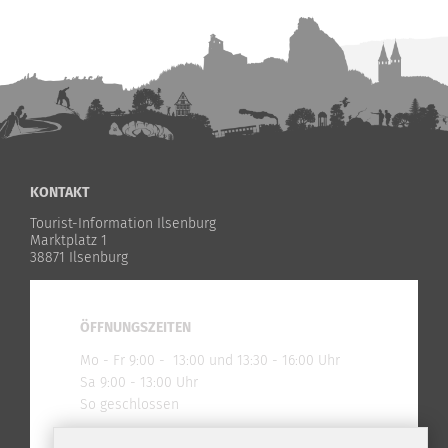
KONTAKT
Tourist-Information Ilsenburg
Marktplatz 1
38871 Ilsenburg
ÖFFNUNGSZEITEN
Mo - Fr 9:00 - 13:00 und 13:30 - 16:00 Uhr
Sa 9:00 - 13:00 Uhr
So geschlossen