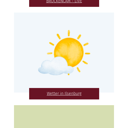
BROCKENCAM - LIVE
Wetter in Ilsenburg