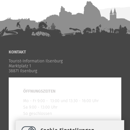
KONTAKT
Tourist-Information Ilsenburg
Marktplatz 1
38871 Ilsenburg
ÖFFNUNGSZEITEN
Mo - Fr 9:00 - 13:00 und 13:30 - 16:00 Uhr
Sa 9:00 - 13:00 Uhr
So geschlossen