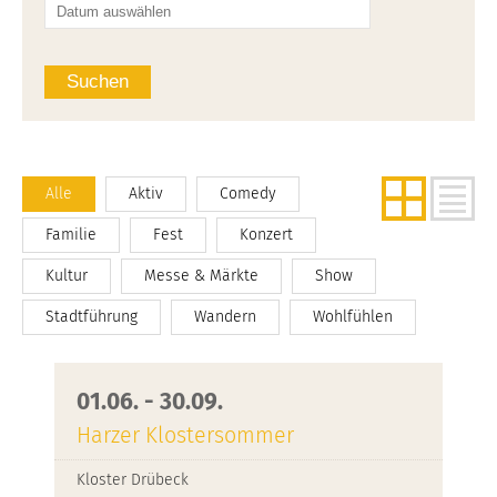
Suchen
Alle
Aktiv
Comedy
Familie
Fest
Konzert
Kultur
Messe & Märkte
Show
Stadtführung
Wandern
Wohlfühlen
01.06. - 30.09.
Harzer Klostersommer
Kloster Drübeck