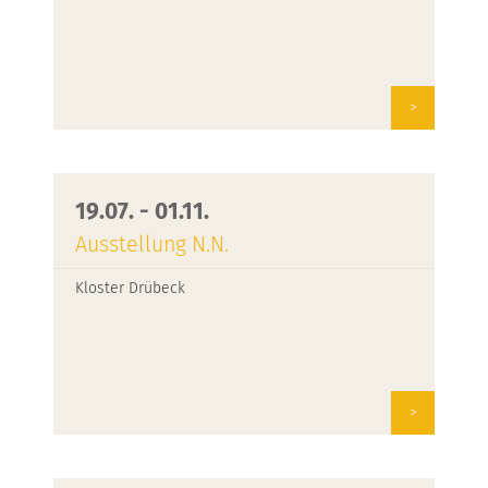
>
19.07. - 01.11.
Ausstellung N.N.
Kloster Drübeck
>