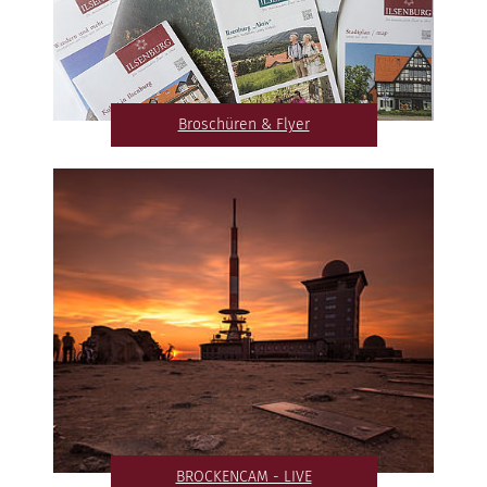
Broschüren & Flyer
BROCKENCAM - LIVE