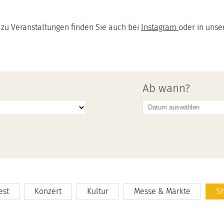
 zu Veranstaltungen finden Sie auch bei
Instagram
oder in uns
Ab wann?
est
Konzert
Kultur
Messe & Märkte
S