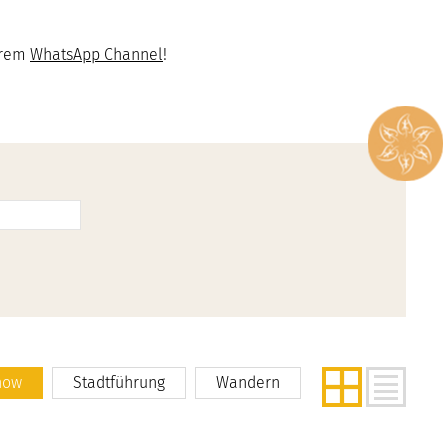
erem
WhatsApp Channel
!
how
Stadtführung
Wandern