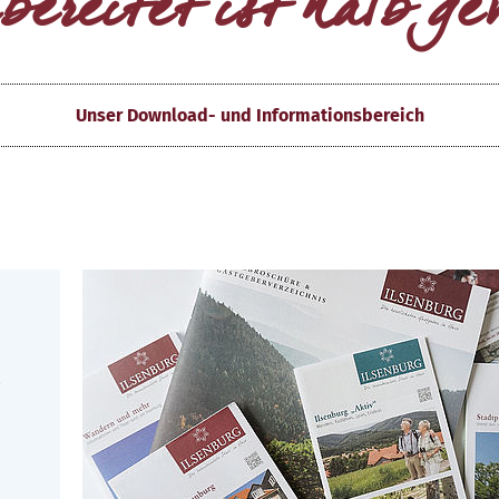
bereitet ist halb g
Unser Download- und Informationsbereich