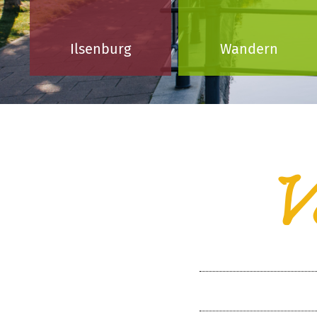
Ilsenburg
Wandern
V