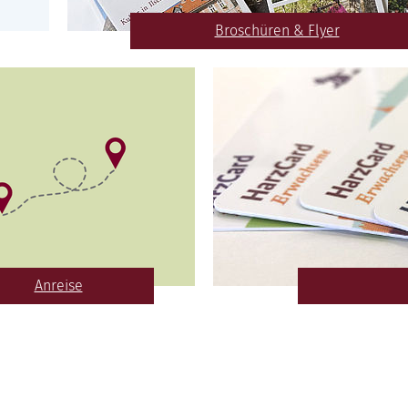
Broschüren & Flyer
Anreise