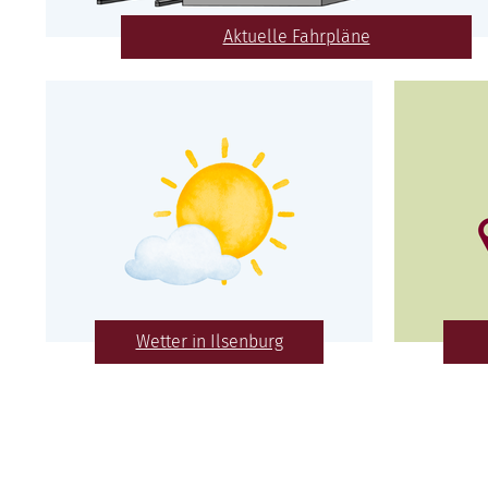
Aktuelle Fahrpläne
Wetter in Ilsenburg