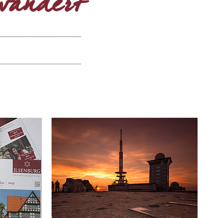
ewandert