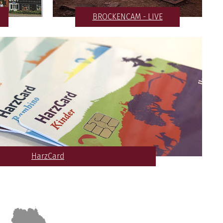
BROCKENCAM - LIVE
HarzCard