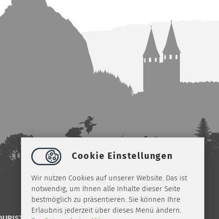
Cookie Einstellungen
Wir nutzen Cookies auf unserer Website. Das ist
notwendig, um Ihnen alle Inhalte dieser Seite
bestmöglich zu präsentieren. Sie können Ihre
Erlaubnis jederzeit über dieses Menü ändern.
OURIST-INFO ILSENBURG IM NETZ