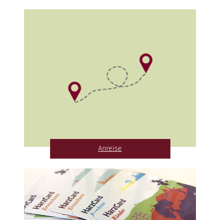
Anreise