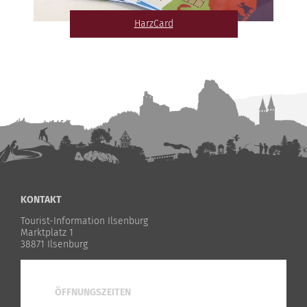
HarzCard
KONTAKT
Tourist-Information Ilsenburg
Marktplatz 1
38871 Ilsenburg
ÖFFNUNGSZEITEN