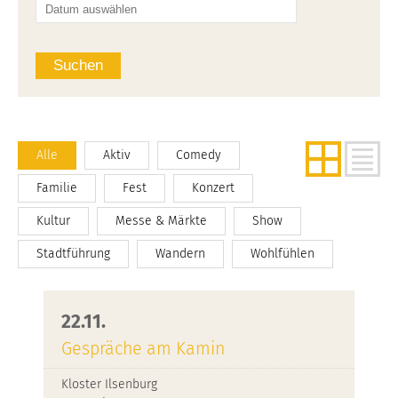
Suchen
Alle
Aktiv
Comedy
Familie
Fest
Konzert
Kultur
Messe & Märkte
Show
Stadtführung
Wandern
Wohlfühlen
22.11.
Gespräche am Kamin
Kloster Ilsenburg