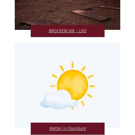
BROCKENCAM - LIVE
Wetter in Ilsenburg